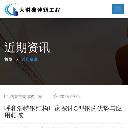
Toggle
navigat
近期资讯
首页
近期资讯
内蒙古钢结构厂家
2025-09-04
呼和浩特钢结构厂家探讨C型钢的优势与应
用领域