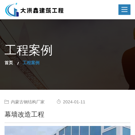
Toggle
navigat
工程案例
首页
工程案例
内蒙古钢结构厂家
2024-01-11
幕墙改造工程